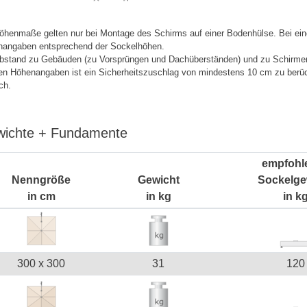
öhenmaße gelten nur bei Montage des Schirms auf einer Bodenhülse. Bei eine
angaben entsprechend der Sockelhöhen.
bstand zu Gebäuden (zu Vorsprüngen und Dachüberständen) und zu Schirme
en Höhenangaben ist ein Sicherheitszuschlag von mindestens 10 cm zu berü
ch.
ichte + Fundamente
empfohl
Nenngröße
Gewicht
Sockelge
in cm
in kg
in k
300 x 300
31
120