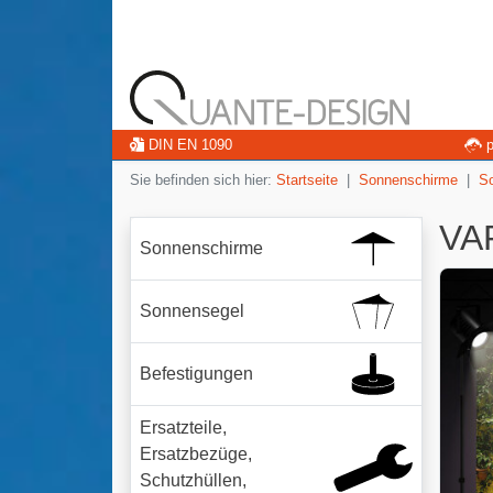
DIN EN 1090
p
Sie befinden sich hier:
Startseite
Sonnenschirme
S
VA
Sonnenschirme
Sonnensegel
Befestigungen
Ersatzteile,
Ersatzbezüge,
Schutzhüllen,