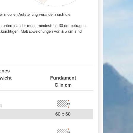
r mobilen Aufstellung verändern sich die
n untereinander muss mindestens 30 cm betragen.
cksichtigen. Maßabweichungen von ± 5 cm sind
enes
wicht
Fundament
g
C in cm
60 x 60