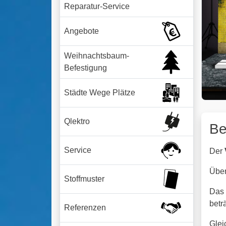
Reparatur-Service
Angebote
Weihnachtsbaum-
Befestigung
Städte Wege Plätze
Qlektro
Be
Service
Der
Übe
Stoffmuster
Das 
betr
Referenzen
Glei