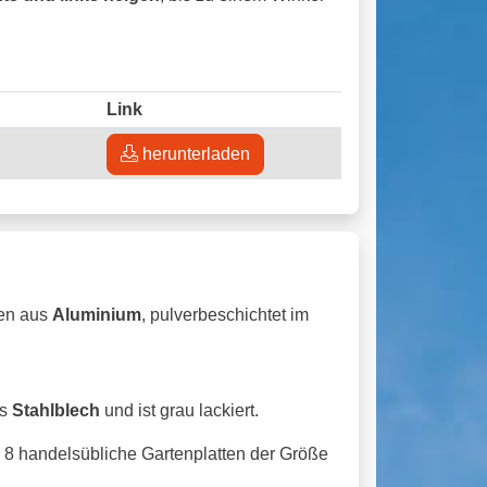
Link
herunterladen
en aus
Aluminium
, pulverbeschichtet im
us
Stahlblech
und ist grau lackiert.
 8 handelsübliche Gartenplatten der Größe