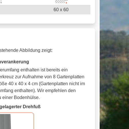
60 x 60
stehende
Abbildung zeigt:
verankerung
ferumfang enthalten ist bereits ein
rkreuz zur Aufnahme von 8 Gartenplatten
öße 40 x 40 x 4 cm (Gartenplatten nicht im
umfang enthalten). Wir empfehlen den
 einer Bodenhülse.
gelagerter Drehfuß