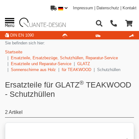
Impressum
|
Datenschutz
|
Kontakt
DIN EN 1090
Sie befinden sich hier:
Startseite
Ersatzteile, Ersatzbezüge, Schutzhüllen, Reparatur-Service
Ersatzteile und Reparatur-Service
GLATZ
Sonnenschirme aus Holz
für TEAKWOOD
Schutzhüllen
®
Ersatzteile für GLATZ
TEAKWOOD
- Schutzhüllen
2 Artikel