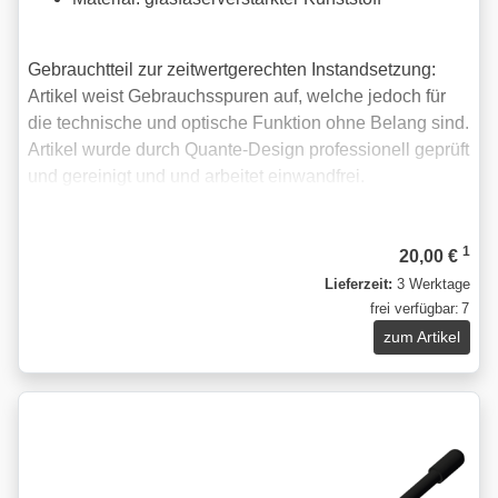
Gebrauchtteil zur zeitwertgerechten Instandsetzung:
Artikel weist Gebrauchsspuren auf, welche jedoch für
die technische und optische Funktion ohne Belang sind.
Artikel wurde durch Quante-Design professionell geprüft
und gereinigt und und arbeitet einwandfrei.
1
20,00 €
Lieferzeit:
3 Werktage
frei verfügbar:
7
zum Artikel