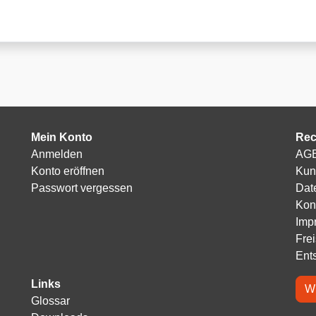
Mein Konto
Rec
Anmelden
AG
Konto eröffnen
Kun
Passwort vergessen
Dat
Kon
Imp
Fre
Ent
Links
Wi
Glossar