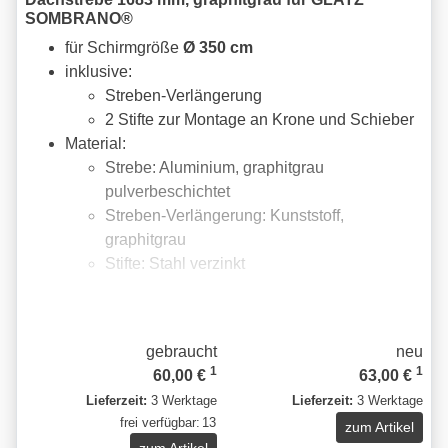
SOMBRANO®
für Schirmgröße
Ø 350 cm
inklusive:
Streben-Verlängerung
2 Stifte zur Montage an Krone und Schieber
Material:
Strebe: Aluminium, graphitgrau
pulverbeschichtet
Streben-Verlängerung: Kunststoff,
graphitgrau
Stifte: Stahl verzinkt
gebraucht
neu
1
1
60,00 €
63,00 €
Lieferzeit:
3 Werktage
Lieferzeit:
3 Werktage
frei verfügbar:
13
zum Artikel