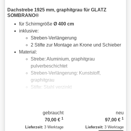
Dachstrebe 1925 mm, graphitgrau für GLATZ
SOMBRANO®
für Schirmgröße
Ø 400 cm
inklusive:
Streben-Verlängerung
2 Stifte zur Montage an Krone und Schieber
Material:
Strebe: Aluminium, graphitgrau
pulverbeschichtet
Streben-Verlängerung: Kunststoff,
graphitgrau
Stifte: Stahl verzinkt
gebraucht
neu
1
1
70,00 €
97,00 €
Lieferzeit:
3 Werktage
Lieferzeit:
3 Werktage