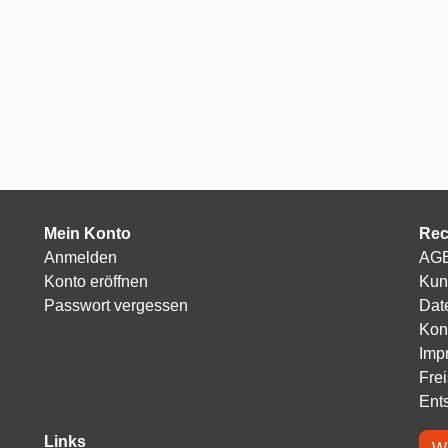
Mein Konto
Rec
Anmelden
AG
Konto eröffnen
Kun
Passwort vergessen
Dat
Kon
Imp
Fre
Ent
Links