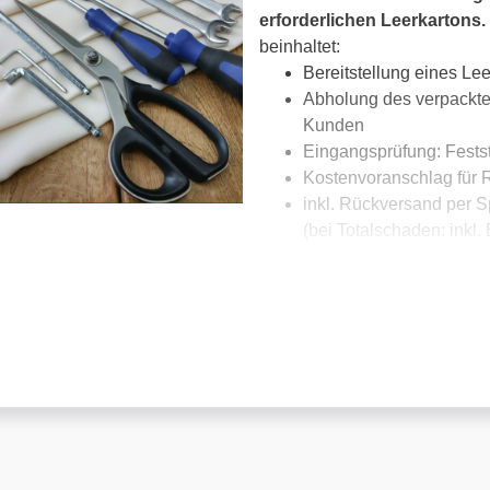
erforderlichen Leerkartons.
beinhaltet:
Bereitstellung eines Lee
Abholung des verpackte
Kunden
Eingangsprüfung: Fests
Kostenvoranschlag für 
inkl. Rückversand per Sp
(bei Totalschaden: inkl.