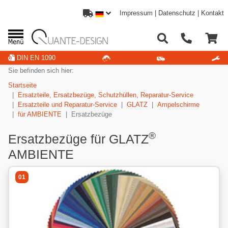
Impressum
|
Datenschutz
|
Kontakt
DIN EN 1090
Sie befinden sich hier:
Startseite
Ersatzteile, Ersatzbezüge, Schutzhüllen, Reparatur-Service
Ersatzteile und Reparatur-Service
GLATZ
Ampelschirme
für AMBIENTE
Ersatzbezüge
®
Ersatzbezüge für GLATZ
AMBIENTE
01