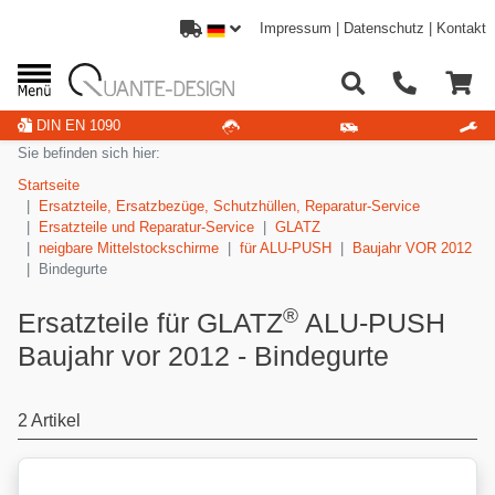
Impressum
|
Datenschutz
|
Kontakt
DIN EN 1090
Sie befinden sich hier:
Startseite
Ersatzteile, Ersatzbezüge, Schutzhüllen, Reparatur-Service
Ersatzteile und Reparatur-Service
GLATZ
neigbare Mittelstockschirme
für ALU-PUSH
Baujahr VOR 2012
Bindegurte
®
Ersatzteile für GLATZ
ALU-PUSH
Baujahr vor 2012 - Bindegurte
2 Artikel