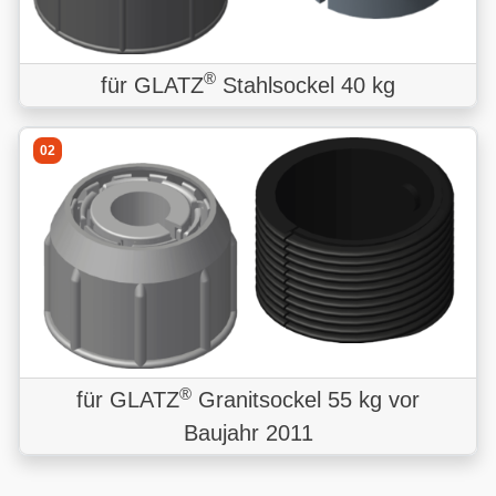
®
für GLATZ
Stahlsockel 40 kg
02
®
für GLATZ
Granitsockel 55 kg vor
Baujahr 2011