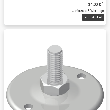
1
14,00 €
Lieferzeit:
3 Werktage
zum Artikel