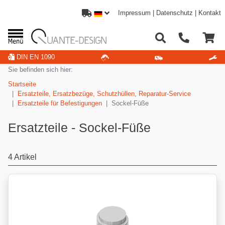
Impressum
|
Datenschutz
|
Kontakt
DIN EN 1090
Sie befinden sich hier:
Startseite
Ersatzteile, Ersatzbezüge, Schutzhüllen, Reparatur-Service
Ersatzteile für Befestigungen
Sockel-Füße
Ersatzteile - Sockel-Füße
4 Artikel