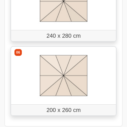
240 x 280 cm
06
200 x 260 cm