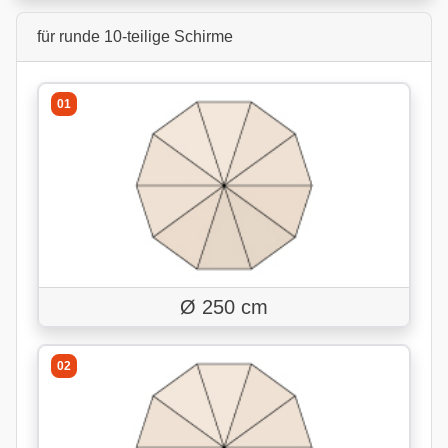
für runde 10-teilige Schirme
01
Ø 250 cm
02