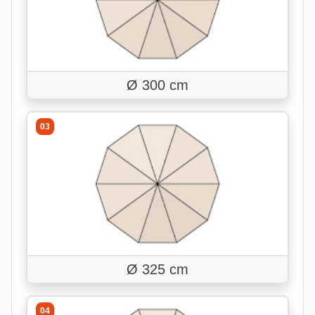
Ø 300 cm
03
Ø 325 cm
04