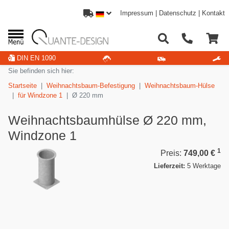
Impressum
|
Datenschutz
|
Kontakt
DIN EN 1090
Sie befinden sich hier:
Startseite
Weihnachtsbaum-Befestigung
Weihnachtsbaum-Hülse
für Windzone 1
Ø 220 mm
Weihnachtsbaumhülse Ø 220 mm,
Windzone 1
1
Preis:
749,00 €
Lieferzeit:
5 Werktage