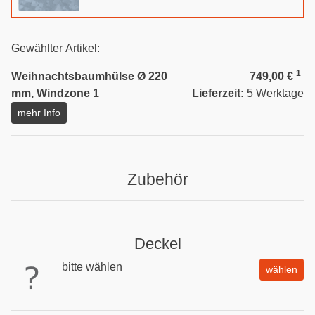
Gewählter Artikel:
1
Weihnachtsbaumhülse Ø 220
749,00 €
mm, Windzone 1
Lieferzeit:
5 Werktage
mehr Info
Zubehör
Deckel
bitte wählen
wählen