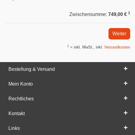
1
Zwischensumme:
749,00 €
Weiter
1
= inkl. MwSt., inkl.
Versandkosten
Bestellung & Versand
Mein Konto
Rechtliches
Kontakt
Links