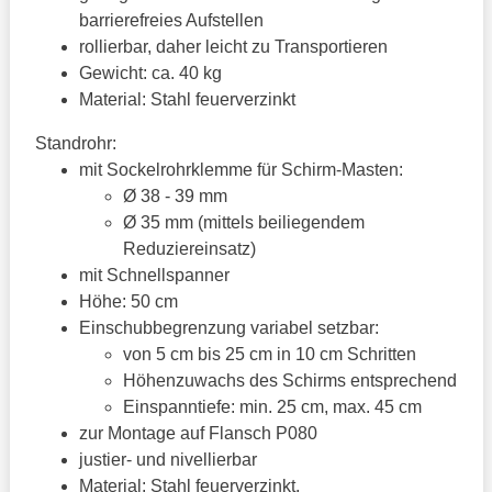
barrierefreies Aufstellen
rollierbar, daher leicht zu Transportieren
Gewicht: ca. 40 kg
Material: Stahl feuerverzinkt
Standrohr:
mit Sockelrohrklemme für Schirm-Masten:
Ø 38 - 39 mm
Ø 35 mm (mittels beiliegendem
Reduziereinsatz)
mit Schnellspanner
Höhe: 50 cm
Einschubbegrenzung variabel setzbar:
von 5 cm bis 25 cm in 10 cm Schritten
Höhenzuwachs des Schirms entsprechend
Einspanntiefe: min. 25 cm, max. 45 cm
zur Montage auf Flansch P080
justier- und nivellierbar
Material: Stahl feuerverzinkt,