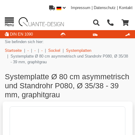
Impressum
|
Datenschutz
|
Kontakt
DIN EN 1090
Sie befinden sich hier:
Startseite
-
-
-
Sockel
Systemplatten
Systemplatte Ø 80 cm asymmetrisch und Standrohr P080, Ø 35/38
- 39 mm, graphitgrau
Systemplatte Ø 80 cm asymmetrisch
und Standrohr P080, Ø 35/38 - 39
mm, graphitgrau