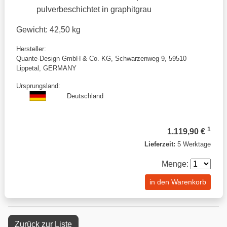
pulverbeschichtet in graphitgrau
Gewicht: 42,50 kg
Hersteller:
Quante-Design GmbH & Co. KG, Schwarzenweg 9, 59510
Lippetal, GERMANY
Ursprungsland:
Deutschland
1
1.119,90 €
Lieferzeit:
5 Werktage
Menge:
in den Warenkorb
Zurück zur Liste