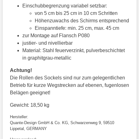
Einschubbegrenzung variabel setzbar:
von 5 cm bis 25 cm in 10 cm Schritten
Höhenzuwachs des Schirms entsprechend
Einspanntiefe: min. 25 cm, max. 45 cm
zur Montage auf Flansch P080
justier- und nivellierbar
Material: Stahl feuerverzinkt, pulverbeschichtet
in graphitgrau-metallic
Achtung!
Die Rollen des Sockels sind nur zum gelegentlichen
Betrieb für kurze Wegstrecken auf ebenen, fugenlosen
Belägen geeignet!
Gewicht: 18,50 kg
Hersteller:
Quante-Design GmbH & Co. KG, Schwarzenweg 9, 59510
Lippetal, GERMANY