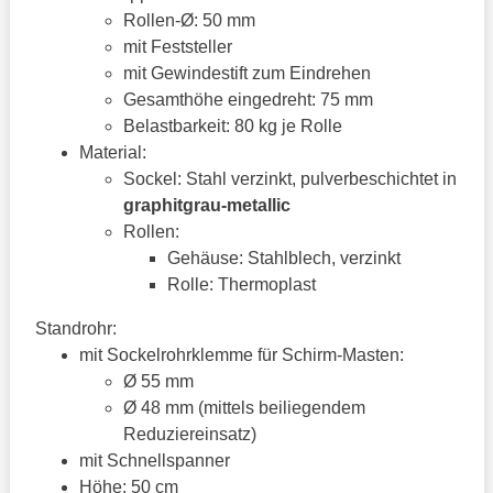
Rollen-Ø: 50 mm
mit Feststeller
mit Gewindestift zum Eindrehen
Gesamthöhe eingedreht: 75 mm
Belastbarkeit: 80 kg je Rolle
Material:
Sockel: Stahl verzinkt, pulverbeschichtet in
graphitgrau-metallic
Rollen:
Gehäuse: Stahlblech, verzinkt
Rolle: Thermoplast
Standrohr:
mit Sockelrohrklemme für Schirm-Masten:
Ø 55 mm
Ø 48 mm (mittels beiliegendem
Reduziereinsatz)
mit Schnellspanner
Höhe: 50 cm