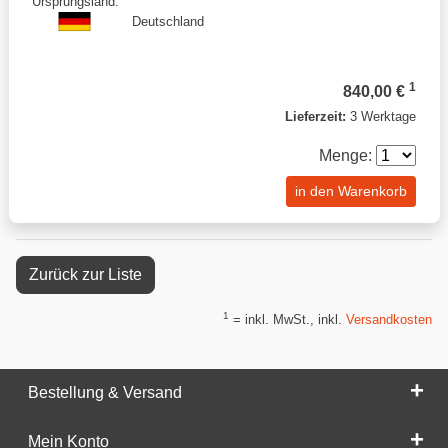
Ursprungsland:
Deutschland
1
840,00 €
Lieferzeit:
3 Werktage
Menge:
in den Warenkorb
Zurück zur Liste
1
= inkl. MwSt., inkl.
Versandkosten
Bestellung & Versand
Mein Konto