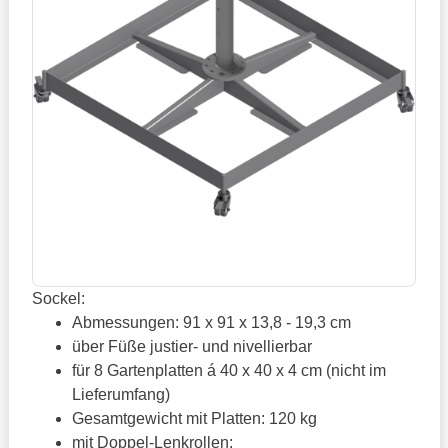
Sockel:
Abmessungen: 91 x 91 x 13,8 - 19,3 cm
über Füße justier- und nivellierbar
für 8 Gartenplatten á 40 x 40 x 4 cm (nicht im
Lieferumfang)
Gesamtgewicht mit Platten: 120 kg
mit Doppel-Lenkrollen: