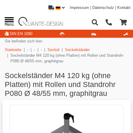
Impressum
|
Datenschutz
|
Kontakt
DIN EN 1090
Sie befinden sich hier:
Startseite
-
-
-
Sockel
Sockelständer
Sockelständer M4 120 kg (ohne Platten) mit Rollen und Standrohr
P080 Ø 48/55 mm, graphitgrau
Sockelständer M4 120 kg (ohne
Platten) mit Rollen und Standrohr
P080 Ø 48/55 mm, graphitgrau