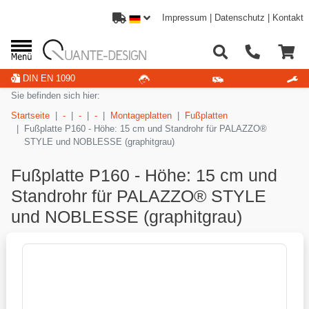
Impressum
|
Datenschutz
|
Kontakt
DIN EN 1090
Sie befinden sich hier:
Startseite
-
-
-
Montageplatten
Fußplatten
Fußplatte P160 - Höhe: 15 cm und Standrohr für PALAZZO®
STYLE und NOBLESSE (graphitgrau)
Fußplatte P160 - Höhe: 15 cm und
Standrohr für PALAZZO® STYLE
und NOBLESSE (graphitgrau)