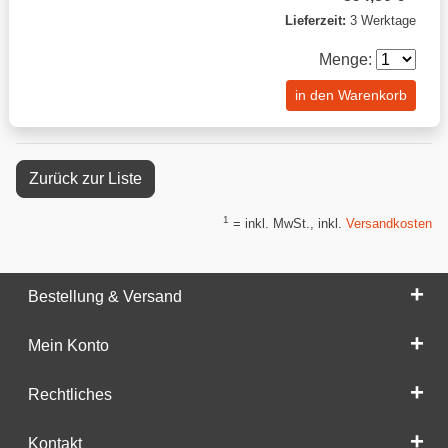
Lieferzeit:
3 Werktage
Menge:
in den Warenkorb
Zurück zur Liste
1
= inkl. MwSt., inkl.
Versandkosten
Bestellung & Versand
Mein Konto
Rechtliches
Kontakt