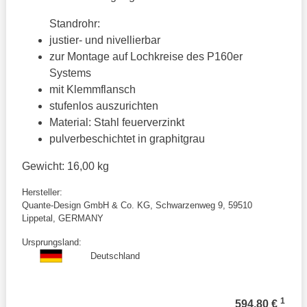
Standrohr:
justier- und nivellierbar
zur Montage auf Lochkreise des P160er
Systems
mit Klemmflansch
stufenlos auszurichten
Material: Stahl feuerverzinkt
pulverbeschichtet in graphitgrau
Gewicht: 16,00 kg
Hersteller:
Quante-Design GmbH & Co. KG, Schwarzenweg 9, 59510
Lippetal, GERMANY
Ursprungsland:
Deutschland
1
594,80 €