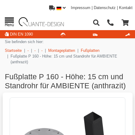
Impressum
|
Datenschutz
|
Kontakt
DIN EN 1090
Sie befinden sich hier:
Startseite
-
-
-
Montageplatten
Fußplatten
Fußplatte P 160 - Höhe: 15 cm und Standrohr für AMBIENTE
(anthrazit)
Fußplatte P 160 - Höhe: 15 cm und
Standrohr für AMBIENTE (anthrazit)