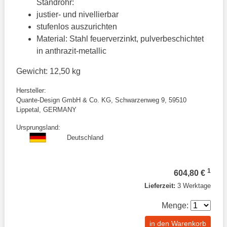
Standrohr:
justier- und nivellierbar
stufenlos auszurichten
Material: Stahl feuerverzinkt, pulverbeschichtet
in anthrazit-metallic
Gewicht: 12,50 kg
Hersteller:
Quante-Design GmbH & Co. KG, Schwarzenweg 9, 59510
Lippetal, GERMANY
Ursprungsland:
Deutschland
1
604,80 €
Lieferzeit:
3 Werktage
Menge:
in den Warenkorb