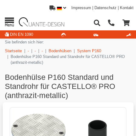
Impressum
|
Datenschutz
|
Kontakt
DIN EN 1090
Sie befinden sich hier:
Startseite
-
-
-
Bodenhülsen
System P160
Bodenhülse P160 Standard und Standrohr für CASTELLO® PRO
(anthrazit-metallic)
Bodenhülse P160 Standard und
Standrohr für CASTELLO® PRO
(anthrazit-metallic)