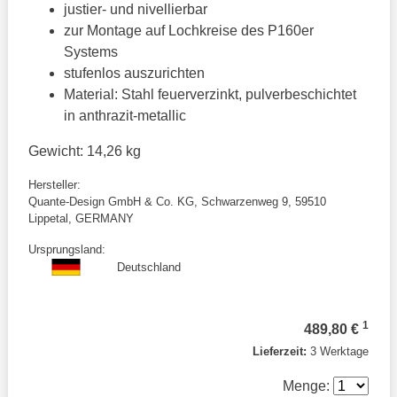
justier- und nivellierbar
zur Montage auf Lochkreise des P160er
Systems
stufenlos auszurichten
Material: Stahl feuerverzinkt, pulverbeschichtet
in anthrazit-metallic
Gewicht: 14,26 kg
Hersteller:
Quante-Design GmbH & Co. KG, Schwarzenweg 9, 59510
Lippetal, GERMANY
Ursprungsland:
Deutschland
1
489,80 €
Lieferzeit:
3 Werktage
Menge: