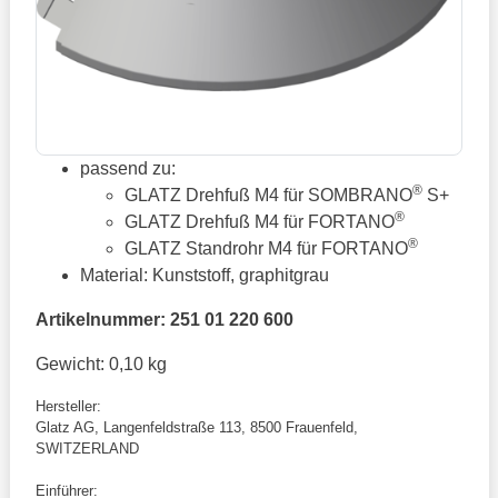
passend zu:
®
GLATZ Drehfuß M4 für SOMBRANO
S+
®
GLATZ Drehfuß M4 für FORTANO
®
GLATZ Standrohr M4 für FORTANO
Material: Kunststoff, graphitgrau
Artikelnummer: 251 01 220 600
Gewicht: 0,10 kg
Hersteller:
Glatz AG, Langenfeldstraße 113, 8500 Frauenfeld,
SWITZERLAND
Einführer: