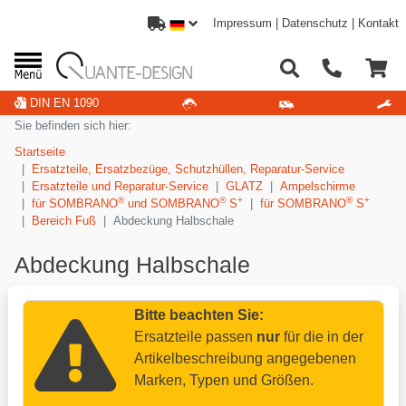
Impressum
|
Datenschutz
|
Kontakt
DIN EN 1090
Sie befinden sich hier:
Startseite
Ersatzteile, Ersatzbezüge, Schutzhüllen, Reparatur-Service
Ersatzteile und Reparatur-Service
GLATZ
Ampelschirme
®
®
+
®
+
für SOMBRANO
und SOMBRANO
S
für SOMBRANO
S
Bereich Fuß
Abdeckung Halbschale
Abdeckung Halbschale
Bitte beachten Sie:
Ersatzteile passen
nur
für die in der
Artikelbeschreibung angegebenen
Marken, Typen und Größen.