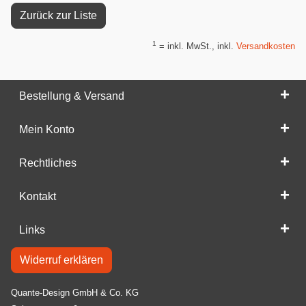
Zurück zur Liste
1
= inkl. MwSt., inkl.
Versandkosten
Bestellung & Versand
Mein Konto
Rechtliches
Kontakt
Links
Widerruf erklären
Quante-Design GmbH & Co. KG