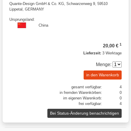
Quante-Design GmbH & Co. KG, Schwarzenweg 9, 59510
Lippetal, GERMANY
Ursprungsland:
China
1
20,00 €
Lieferzeit:
3 Werktage
Menge:
in den Warenkorb
gesamt verfügbar:
4
in fremden Warenkörben:
0
im eigenen Warenkorb:
0
frei verfügbar:
4
Bei Status-Änderung benachrichtigen