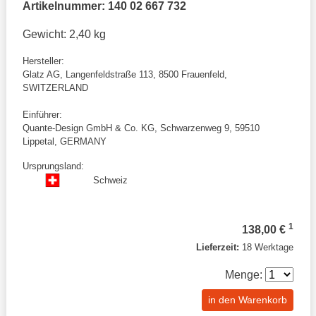
Artikelnummer: 140 02 667 732
Gewicht: 2,40 kg
Hersteller:
Glatz AG, Langenfeldstraße 113, 8500 Frauenfeld,
SWITZERLAND
Einführer:
Quante-Design GmbH & Co. KG, Schwarzenweg 9, 59510
Lippetal, GERMANY
Ursprungsland:
Schweiz
1
138,00 €
Lieferzeit:
18 Werktage
Menge:
in den Warenkorb