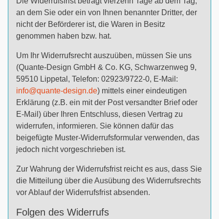
Die Widerrufsfrist beträgt vierzehn Tage ab dem Tag,
an dem Sie oder ein von Ihnen benannter Dritter, der
nicht der Beförderer ist, die Waren in Besitz
genommen haben bzw. hat.
Um Ihr Widerrufsrecht auszuüben, müssen Sie uns
(Quante-Design GmbH & Co. KG, Schwarzenweg 9,
59510 Lippetal, Telefon: 02923/9722-0, E-Mail:
info@quante-design.de
) mittels einer eindeutigen
Erklärung (z.B. ein mit der Post versandter Brief oder
E-Mail) über Ihren Entschluss, diesen Vertrag zu
widerrufen, informieren. Sie können dafür das
beigefügte Muster-Widerrufsformular verwenden, das
jedoch nicht vorgeschrieben ist.
Zur Wahrung der Widerrufsfrist reicht es aus, dass Sie
die Mitteilung über die Ausübung des Widerrufsrechts
vor Ablauf der Widerrufsfrist absenden.
Folgen des Widerrufs